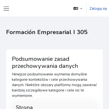
Przejdź do głównej zawartości
Zaloguj się
Panel boczny
Formación Empresarial I 305
Podsumowanie zasad
przechowywania danych
Niniejsze podsumowanie wymienia domyślne
kategorie kontekstów i cele przechowywania
danych. Niektóre obszary platformy mogą zawierać
bardziej szczegółowe kategorie i cele niż te
wymienione.
Strona