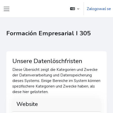
Zum Hauptinhalt
Zalogowaś se
Website-Übersicht
Formación Empresarial I 305
Unsere Datenlöschfristen
Diese Übersicht zeigt die Kategorien und Zwecke
der Datenverarbeitung und Datenspeicherung
dieses Systems. Einige Bereiche im System können
spezifischere Kategorien und Zwecke haben, als
diese hier gelisteten.
Website