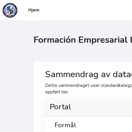
Gå til hovedinnhold
Hjem
Formación Empresarial 
Sammendrag av data
Dette sammendraget viser standardkategori
oppført her.
Portal
Formål