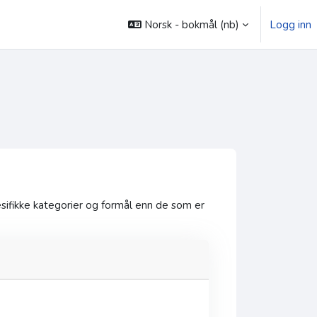
Norsk - bokmål ‎(nb)‎
Logg inn
ifikke kategorier og formål enn de som er