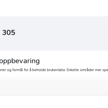
I 305
oppbevaring
er og formål for å beholde brukerdata. Enkelte områder mer spes