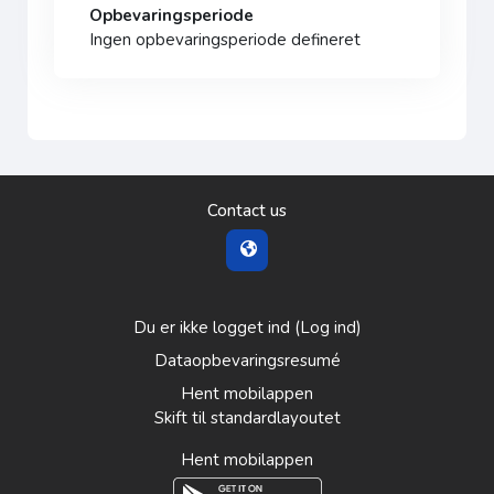
Opbevaringsperiode
Ingen opbevaringsperiode defineret
Contact us
Du er ikke logget ind (
Log ind
)
Dataopbevaringsresumé
Hent mobilappen
Skift til standardlayoutet
Hent mobilappen