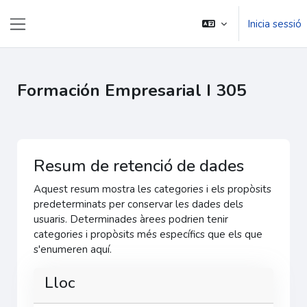
Anar al contingut principal
Inicia sessió
Pannell lateral
Formación Empresarial I 305
Resum de retenció de dades
Aquest resum mostra les categories i els propòsits
predeterminats per conservar les dades dels
usuaris. Determinades àrees podrien tenir
categories i propòsits més específics que els que
s'enumeren aquí.
Lloc