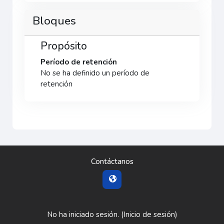
Bloques
Propósito
Período de retención
No se ha definido un período de
retención
Contáctanos
No ha iniciado sesión. (
Inicio de sesión
)