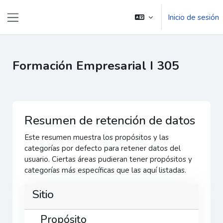
Salta al contenido principal
Inicio de sesión
Panel lateral
Formación Empresarial I 305
Resumen de retención de datos
Este resumen muestra los propósitos y las
categorías por defecto para retener datos del
usuario. Ciertas áreas pudieran tener propósitos y
categorías más específicas que las aquí listadas.
Sitio
Propósito