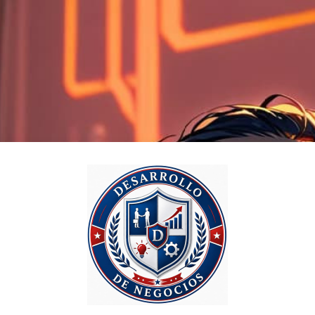
Logga in på For