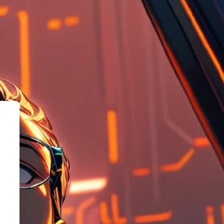
mación Empresarial I 305